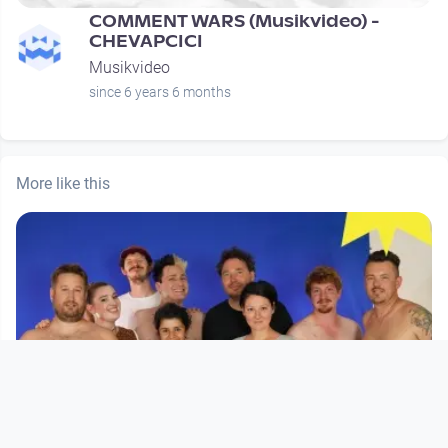
COMMENT WARS (Musikvideo) -
CHEVAPCICI
Musikvideo
since 6 years 6 months
More like this
00:03:07