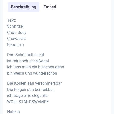
Beschreibung
Embed
Text:
Schnitzel
Chop Suey
Chevapcici
Kebapcici
Das Schönheitsideal
ist mir doch scheißegal
ich lass mich ein bisschen gehn
bin weich und wunderschön
Die Kosten san verschmerzbar
Die Folgen san bemerkbar
ich trage eine elegante
WOHLSTANDSWAMPE
Nutella