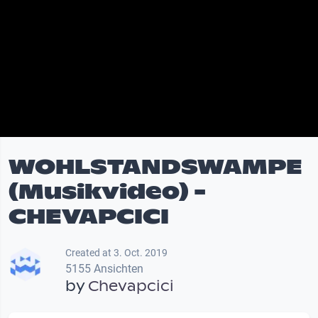
WOHLSTANDSWAMPE
(Musikvideo) -
CHEVAPCICI
Created at 3. Oct. 2019
5155 Ansichten
by
Chevapcici