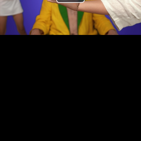
Play
Video