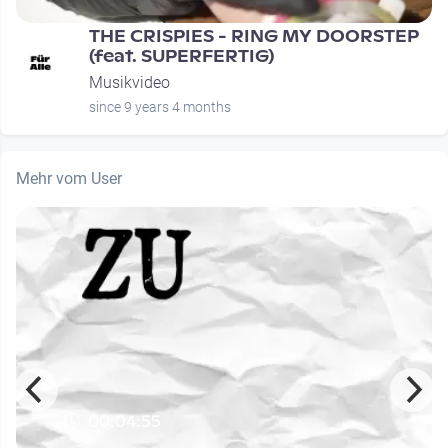
THE CRISPIES - RING MY DOORSTEP
(feat. SUPERFERTIG)
Musikvideo
since 9 years 4 months
Mehr vom User
00:04:55