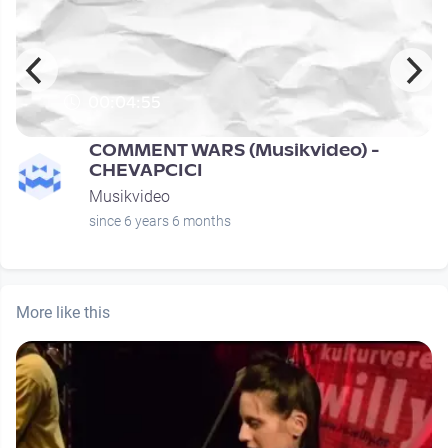
00:04:55
COMMENT WARS (Musikvideo) -
CHEVAPCICI
Musikvideo
since 6 years 6 months
More like this