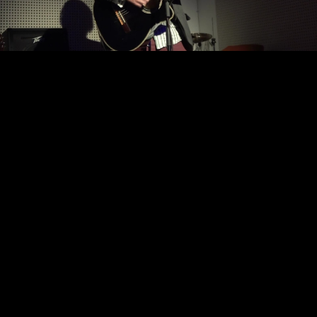
Video