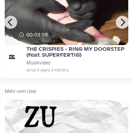
00:03:59
THE CRISPIES - RING MY DOORSTEP
(feat. SUPERFERTIG)
Musikvideo
since 9 years 4 months
Mehr vom User