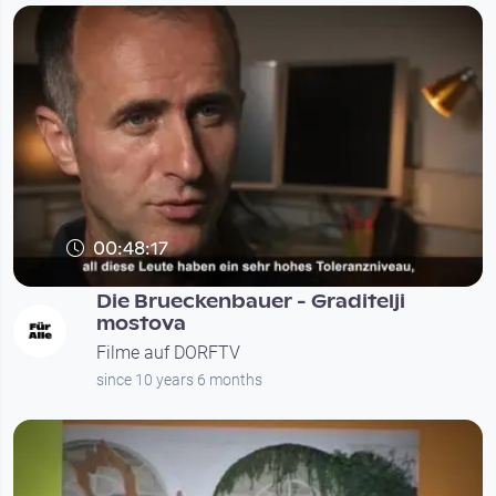
00:48:17
Die Brueckenbauer - Graditelji
mostova
Filme auf DORFTV
since 10 years 6 months