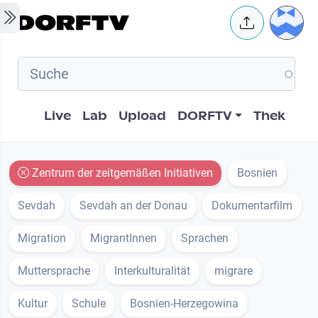
Skip to main content
User 
Hauptnavigation
Live
Lab
Upload
DORFTV
Thek
Zentrum der zeitgemäßen Initiativen
Bosnien
Sevdah
Sevdah an der Donau
Dokumentarfilm
Migration
MigrantInnen
Sprachen
Muttersprache
Interkulturalität
migrare
Kultur
Schule
Bosnien-Herzegowina