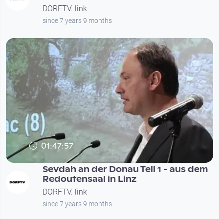
DORFTV. link
since 7 years 9 months
01:47:57
Sevdah an der Donau Teil 1 - aus dem
Redoutensaal in Linz
DORFTV. link
since 7 years 9 months