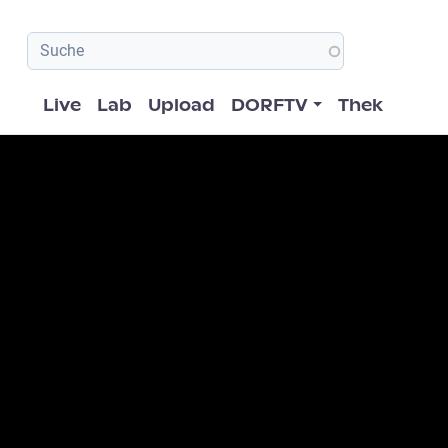
Hauptnavigation
Live
Lab
Upload
DORFTV
Thek