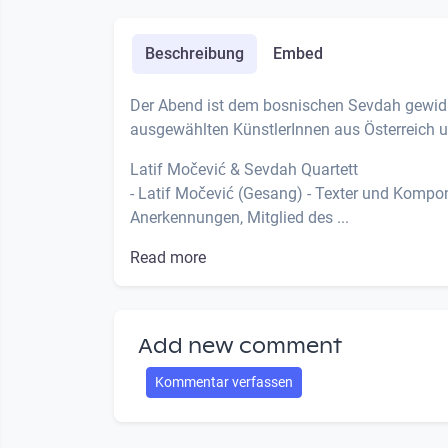
Beschreibung
Embed
Der Abend ist dem bosnischen Sevdah gewidmet
ausgewählten KünstlerInnen aus Österreich
Latif Močević & Sevdah Quartett
- Latif Močević (Gesang) - Texter und Komp
Anerkennungen, Mitglied des ...
Read more
Add new comment
Kommentar verfassen