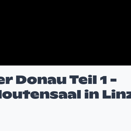
r Donau Teil 1 -
outensaal in Lin