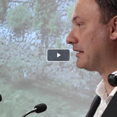
Play
Video