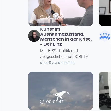
00:18:14
Kunst im
Ausnahmezustand.
Menschen in der Krise.
- Der Linz
MIT BISS - Politik und
Zeitgeschehen auf DORFTV
since 5 years 4 months
00:07:47