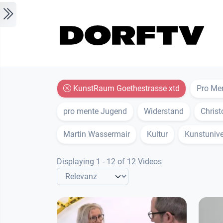
Skip to main content
KunstRaum Goethestrasse xtd
Pro Me
pro mente Jugend
Widerstand
Chris
Martin Wassermair
Kultur
Kunstunive
Displaying 1 - 12 of 12 Videos