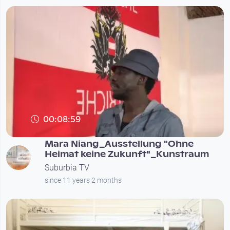
00:08:59
Mara Niang_Ausstellung "Ohne
Heimat keine Zukunft"_Kunstraum
Suburbia TV
since 11 years 2 months