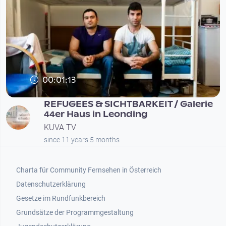
00:01:13
REFUGEES & SICHTBARKEIT / Galerie
44er Haus in Leonding
KUVA TV
since 11 years 5 months
Footer 1
Charta für Community Fernsehen in Österreich
Datenschutzerklärung
Gesetze im Rundfunkbereich
Grundsätze der Programmgestaltung