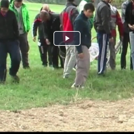
Play
Video