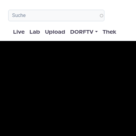
Hauptnavigation
Live
Lab
Upload
DORFTV
Thek