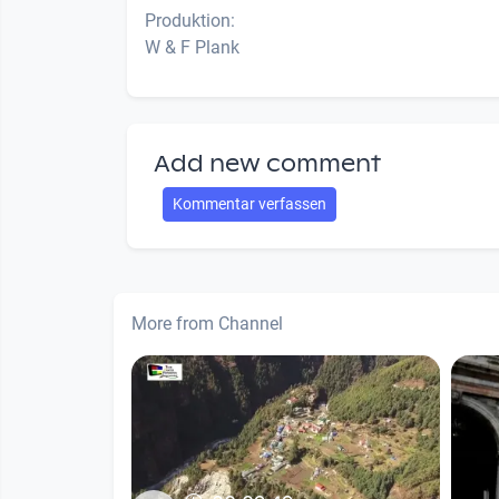
Produktion:
W & F Plank
Add new comment
Kommentar verfassen
More from Channel