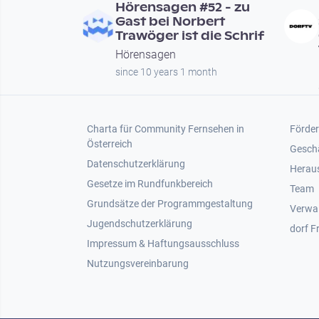
Hörensagen #52 - zu
Gast bei Norbert
Trawöger ist die Schrif
Hörensagen
since 10 years 1 month
Footer 1
Foot
Charta für Community Fernsehen in
Förder
Österreich
Gesch
Datenschutzerklärung
Heraus
Gesetze im Rundfunkbereich
Team
Grundsätze der Programmgestaltung
Verwa
Jugendschutzerklärung
dorf F
Impressum & Haftungsausschluss
Nutzungsvereinbarung