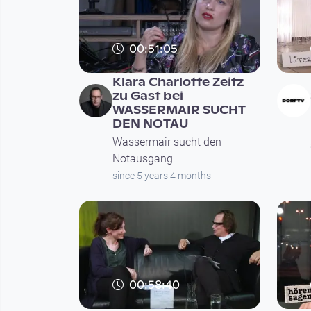
00:51:05
Klara Charlotte Zeitz
zu Gast bei
WASSERMAIR SUCHT
DEN NOTAU
Wassermair sucht den
Notausgang
since 5 years 4 months
00:58:40