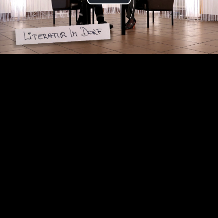
Play
Video