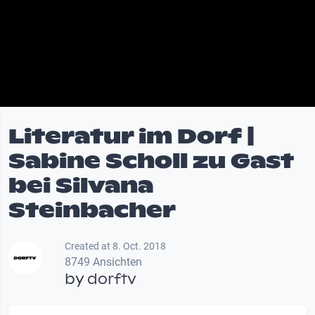
Literatur im Dorf |
Sabine Scholl zu Gast
bei Silvana
Steinbacher
Created at 8. Oct. 2018
8749 Ansichten
by
dorftv