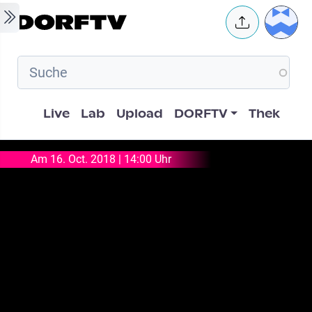
Skip to main content
User 
Hauptnavigation
Live
Lab
Upload
DORFTV
Thek
Am 16. Oct. 2018 | 14:00 Uhr