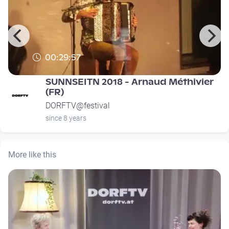
00:29:57
SUNNSEITN 2018 - Arnaud Méthivier
(FR)
DORFTV@festival
since 8 years
More like this