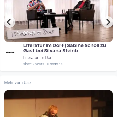
00:48:57
Literatur im Dorf | Sabine Scholl zu
Gast bei Silvana Steinb
Literatur im Dorf
since 7 years 10 months
Mehr vom User