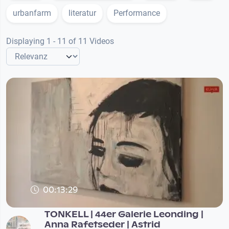
urbanfarm
literatur
Performance
Displaying 1 - 11 of 11 Videos
00:13:29
TONKELL | 44er Galerie Leonding |
Anna Rafetseder | Astrid