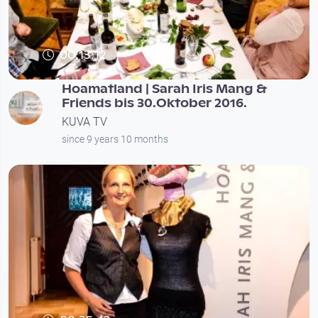
00:13:12
Hoamatland | Sarah Iris Mang &
Friends bis 30.Oktober 2016.
KUVA TV
since 9 years 10 months