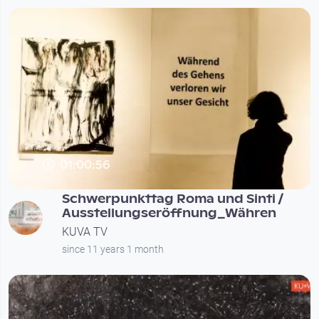
01:00:56
Schwerpunkttag Roma und Sinti /
Ausstellungseröffnung_Währen
KUVA TV
since 11 years 1 month