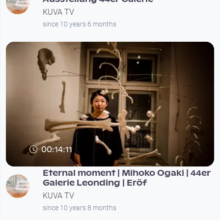
KUVA TV
since 10 years 6 months
00:14:11
Eternal moment | Mihoko Ogaki | 44er
Galerie Leonding | Eröf
KUVA TV
since 10 years 8 months