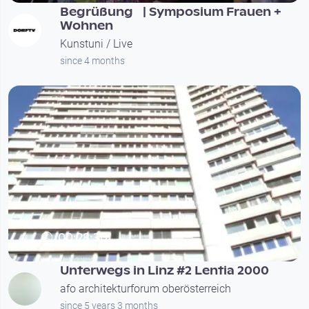
Begrüßung | Symposium Frauen +
Wohnen
Kunstuni / Live
since 4 months
00:28:30
Unterwegs in Linz #2 Lentia 2000
afo architekturforum oberösterreich
since 5 years 3 months