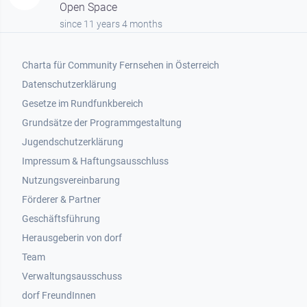
Open Space
since 11 years 4 months
Footer 1
Charta für Community Fernsehen in Österreich
Datenschutzerklärung
Gesetze im Rundfunkbereich
Grundsätze der Programmgestaltung
Jugendschutzerklärung
Impressum & Haftungsausschluss
Nutzungsvereinbarung
Footer 2
Förderer & Partner
Geschäftsführung
Herausgeberin von dorf
Team
Verwaltungsausschuss
dorf FreundInnen