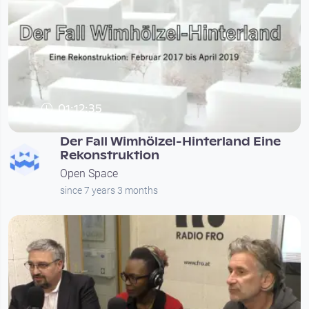
01:12:35
Der Fall Wimhölzel-Hinterland Eine
Rekonstruktion
Open Space
since 7 years 3 months