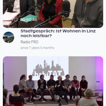
00:50:46
Stadtgespräch: Ist Wohnen in Linz
noch leistbar?
Radio FRO
since 7 years 5 months