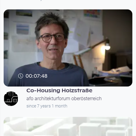
00:07:48
Co-Housing Holzstraße
afo architekturforum oberösterreich
since 7 years 1 month