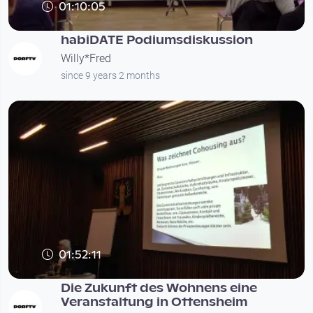
01:10:05
habiDATE Podiumsdiskussion
Willy*Fred
since 9 years 2 months
01:52:11
Die Zukunft des Wohnens eine
Veranstaltung in Ottensheim