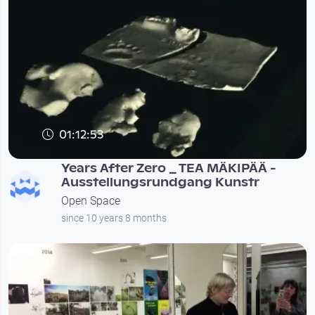
01:12:53
Years After Zero _ TEA MÄKIPÄÄ -
Ausstellungsrundgang Kunstr
Open Space
since 10 years 8 months