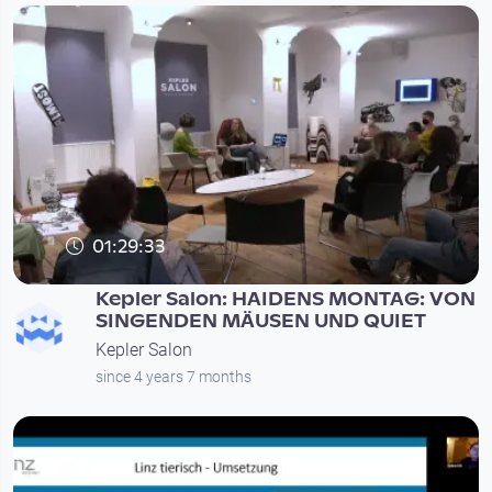
01:29:33
Kepler Salon: HAIDENS MONTAG: VON
SINGENDEN MÄUSEN UND QUIET
Kepler Salon
since 4 years 7 months