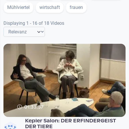
Mühlviertel
wirtschaft
frauen
Displaying 1 - 16 of 18 Videos
01:33:57
Kepler Salon: DER ERFINDERGEIST
DER TIERE