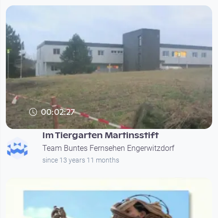
00:02:27
Im Tiergarten Martinsstift
Team Buntes Fernsehen Engerwitzdorf
since 13 years 11 months