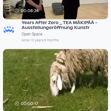
00:08:24
Years After Zero _ TEA MÄKIPÄÄ -
Ausstellungeröffnung Kunstr
Open Space
since 10 years 8 months
00:00:17