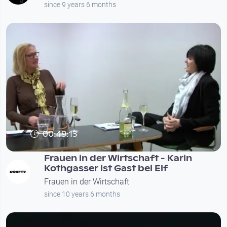
since 9 years 6 months
00:49:13
Frauen in der Wirtschaft - Karin
Kothgasser ist Gast bei Elf
Frauen in der Wirtschaft
since 10 years 6 months