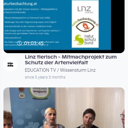
01:03:45
Linz tierisch - Mitmachprojekt zum
Schutz der Artenvielfalt
EDUCATION TV / Wissensturm Linz
since 5 years 3 months