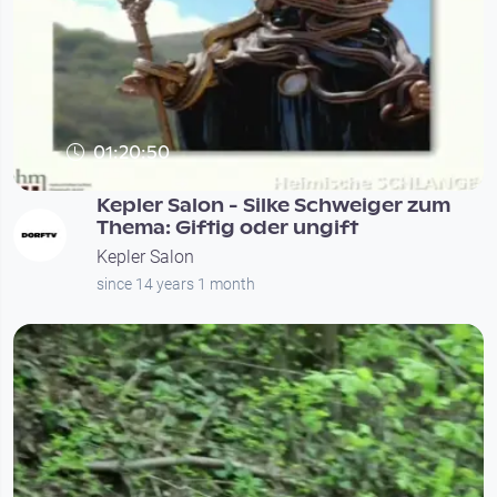
01:20:50
Kepler Salon - Silke Schweiger zum
Thema: Giftig oder ungift
Kepler Salon
since 14 years 1 month