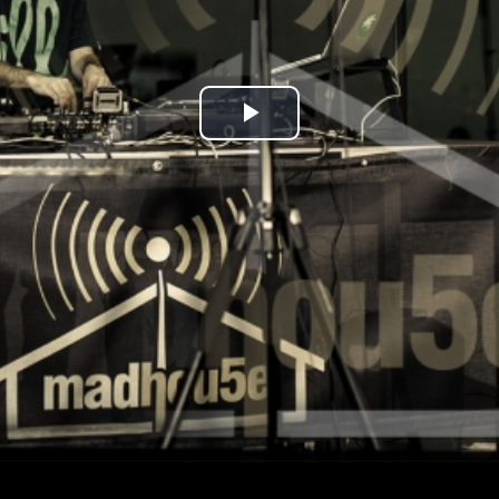
Play
Video