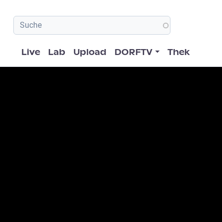
Hauptnavigation
Live
Lab
Upload
DORFTV
Thek