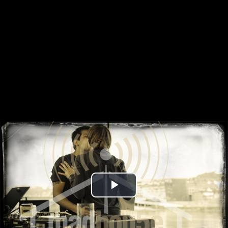
Play
Video