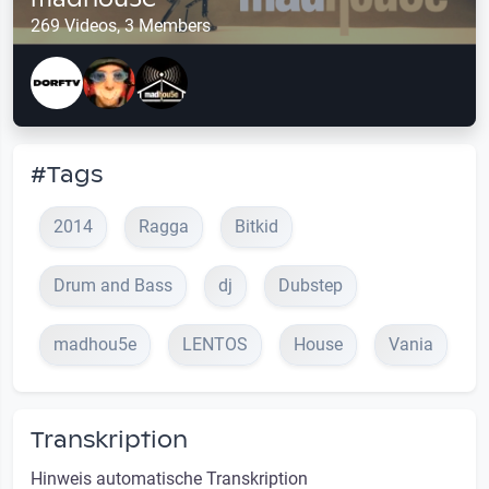
269 Videos, 3 Members
#Tags
2014
Ragga
Bitkid
Drum and Bass
dj
Dubstep
madhou5e
LENTOS
House
Vania
Transkription
Hinweis automatische Transkription