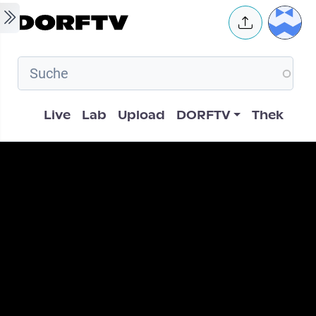
Skip to main content
User 
Hauptnavigation
Live
Lab
Upload
DORFTV
Thek