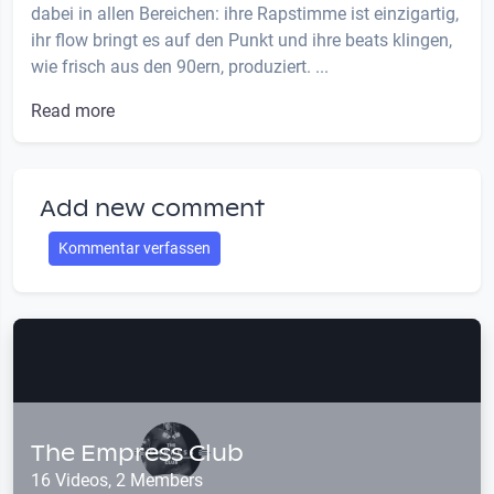
dabei in allen Bereichen: ihre Rapstimme ist einzigartig,
ihr flow bringt es auf den Punkt und ihre beats klingen,
wie frisch aus den 90ern, produziert. ...
Read more
Add new comment
Kommentar verfassen
The Empress Club
16 Videos, 2 Members