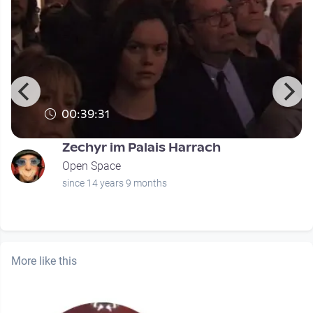
00:39:31
Zechyr im Palais Harrach
Open Space
since 14 years 9 months
More like this