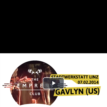
Play
Video