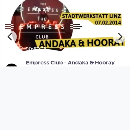
00:57:06
Empress Club - Andaka & Hooray
The Empress Club
since 12 years 6 months
Footer 1
Charta für Community Fernsehen in Österreich
Datenschutzerklärung
Gesetze im Rundfunkbereich