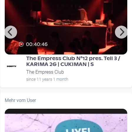
00:40:46
.
The Empress Club N°12 pres. Teil 3 /
KARIMA 2G | CUKIMAN | S
The Empress Club
since 11 years 1 month
Mehr vom User