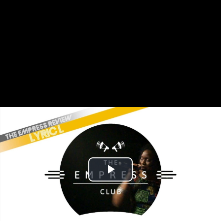
Play
Video