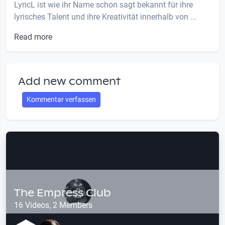
LyricL ist wie ihr Name schon sagt bekannt für ihre
lyrisches Talent und ihre Kreativität innerhalb von ...
Read more
Add new comment
Kommentar verfassen
The Empress Club
16 Videos, 2 Members