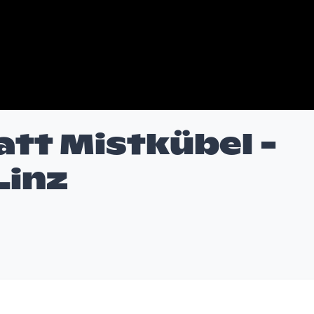
att Mistkübel -
Linz