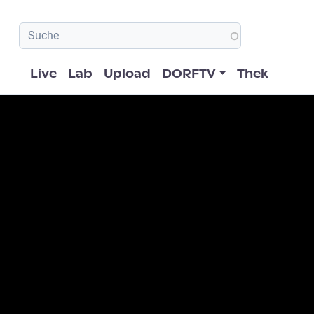
Hauptnavigation
Live
Lab
Upload
DORFTV
Thek