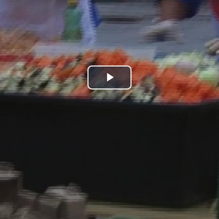
Play
Video