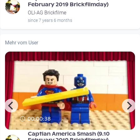
February 2019 Brickfilmday)
OLI-AG Brickfilme
since 7 years 6 months
Mehr vom User
00:00:38
Captian America Smash (9.10