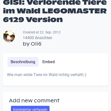
GISI: Verlorende Tiere
im Wald LEGOMASTER
6129 Version
Created at 22. Sep. 2012
14400 Ansichten
by
Oli6
Beschreibung
Embed
Wie man wilde Tiere im Wald richtig verhält!;-)
Add new comment
Kommentar verfassen