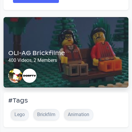
OLI-AG Brickfilme
400 Videos, 2 Members
#Tags
Lego
Brickfilm
Animation