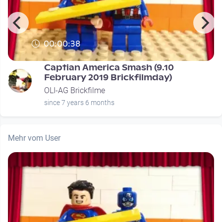
00:00:38
Captian America Smash (9.10
February 2019 Brickfilmday)
OLI-AG Brickfilme
since 7 years 6 months
Mehr vom User