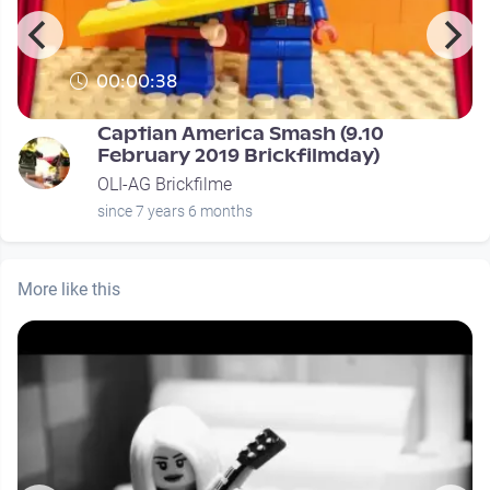
00:00:38
Captian America Smash (9.10
February 2019 Brickfilmday)
OLI-AG Brickfilme
since 7 years 6 months
More like this