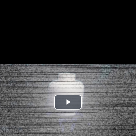
Play
Video