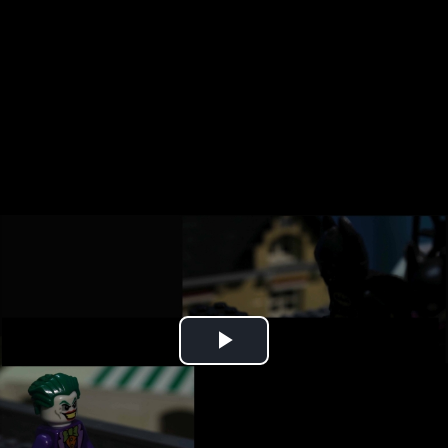
Play
Video