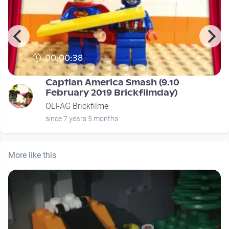
00:00:38
Captian America Smash (9.10
February 2019 Brickfilmday)
OLI-AG Brickfilme
since 7 years 5 months
More like this