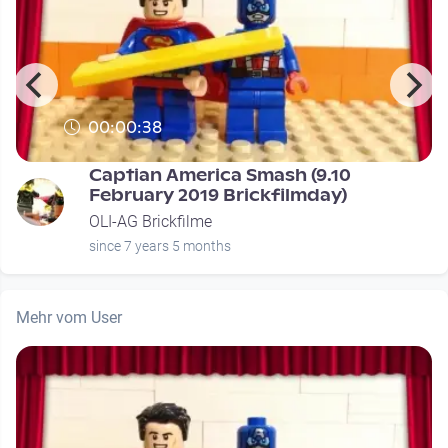
00:00:38
Captian America Smash (9.10
February 2019 Brickfilmday)
OLI-AG Brickfilme
since 7 years 5 months
Mehr vom User