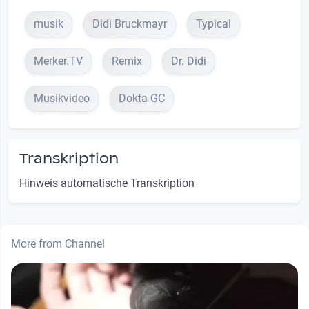
musik
Didi Bruckmayr
Typical
Merker.TV
Remix
Dr. Didi
Musikvideo
Dokta GC
Transkription
Hinweis automatische Transkription
More from Channel