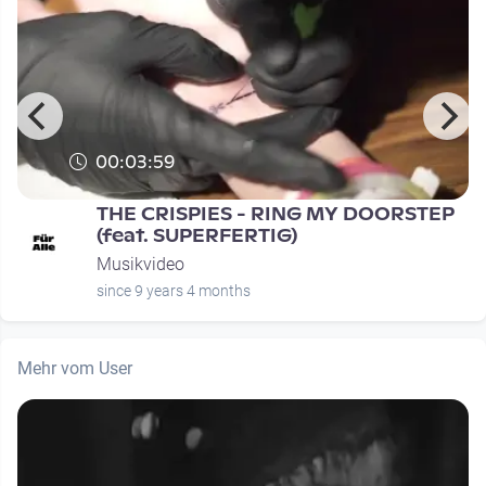
00:03:59
THE CRISPIES - RING MY DOORSTEP
(feat. SUPERFERTIG)
Musikvideo
since 9 years 4 months
Mehr vom User