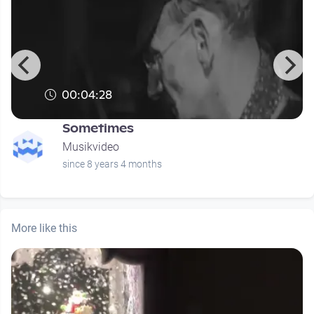
00:04:28
Sometimes
Musikvideo
since 8 years 4 months
More like this