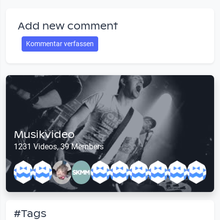
Add new comment
Kommentar verfassen
Musikvideo
1231 Videos, 39 Members
#Tags