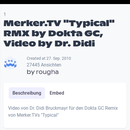
1
Merker.TV "Typical"
RMX by Dokta GC,
Video by Dr. Didi
Created at 27. Sep. 2010
27445 Ansichten
by
rougha
Beschreibung
Embed
Video von Dr. Didi Bruckmayr für den Dokta GC Remix
von Merker.TVs "Typical"