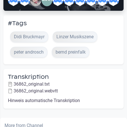
#Tags
Didi Bruckmayr
Linzer Musikszene
peter androsch
bernd preinfalk
Transkription
36862_original.txt
36862_original.webvtt
Hinweis automatische Transkription
More from Channel