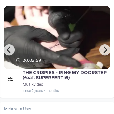
00:03:59
THE CRISPIES - RING MY DOORSTEP
(feat. SUPERFERTIG)
Musikvideo
since 9 years 4 months
Mehr vom User