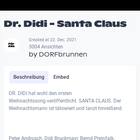
Dr. Didi - Santa Claus
Created at 22. Dec. 2021
3004 Ansichten
by
DORFbrunnen
Beschreibung
Embed
DR. DIDI hat wohl den irrsten
Weihnachtssong veröffentlicht. SANTA CLAUS. Der
Weihnachtsmann ist tätowiert und tanzt hinreißend.
Peter Androsch, Didi Bruckmayr, Bernd Preinfalk.