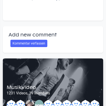
Add new comment
Kommentar verfassen
Musikvideo
1231 Videos, 39 Members