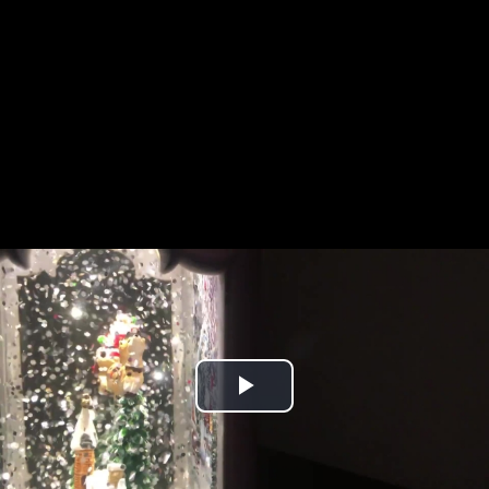
Play
Video