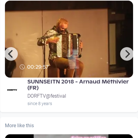
00:29:57
SUNNSEITN 2018 - Arnaud Méthivier
(FR)
DORFTV@festival
since 8 years
More like this