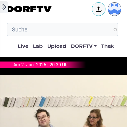
Skip to main content
User 
Hauptnavigation
Live
Lab
Upload
DORFTV
Thek
Am 2. Jun. 2026 | 20:30 Uhr