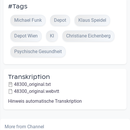
#Tags
Michael Funk
Depot
Klaus Speidel
Depot Wien
KI
Christiane Eichenberg
Psychische Gesundheit
Transkription
48300_original.txt
48300_original.webvtt
Hinweis automatische Transkription
More from Channel