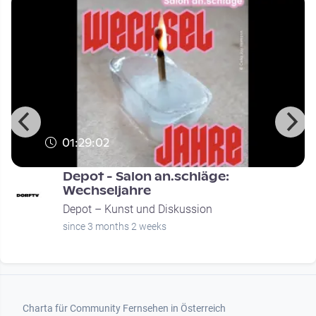
01:29:02
Depot - Salon an.schläge:
Wechseljahre
Depot – Kunst und Diskussion
since 3 months 2 weeks
Footer 1
Charta für Community Fernsehen in Österreich