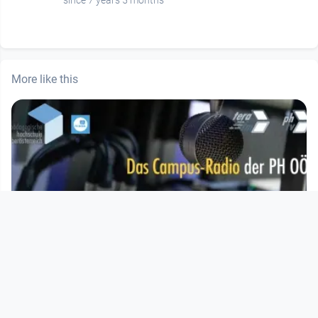
since 7 years 5 months
More like this
01:00:00
Tera FM - Promoting Life Skills
PHTV