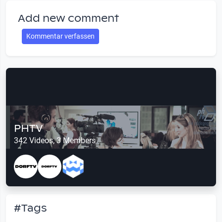
Add new comment
Kommentar verfassen
PHTV
342 Videos, 3 Members
#Tags