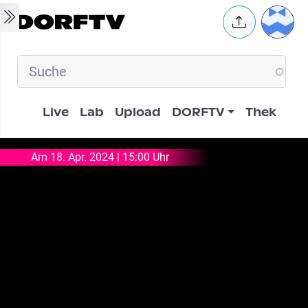
Skip to main content
User 
Hauptnavigation
Live
Lab
Upload
DORFTV
Thek
Am 18. Apr. 2024 | 15:00 Uhr