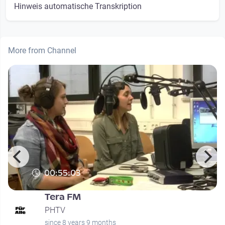
Hinweis automatische Transkription
More from Channel
00:55:03
Tera FM
PHTV
since 8 years 9 months