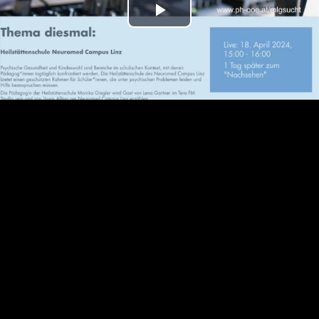
Play
Video