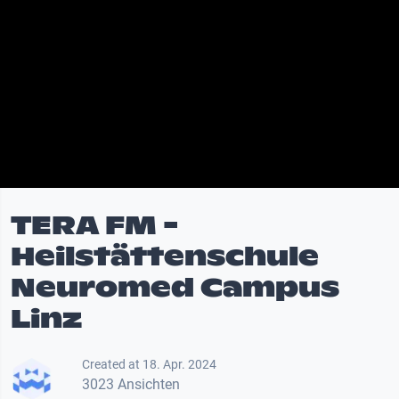
TERA FM -
Heilstättenschule
Neuromed Campus
Linz
Created at 18. Apr. 2024
3023 Ansichten