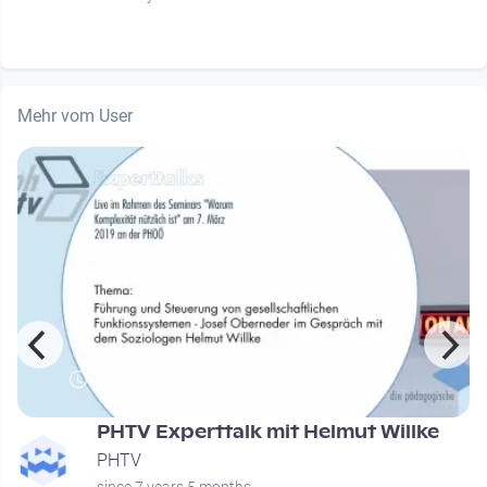
Mehr vom User
00:29:57
PHTV Experttalk mit Helmut Willke
PHTV