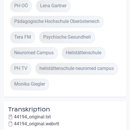
PH OÖ
Lena Gartner
Pädagogische Hochschule Oberösterreich
Tera FM
Psychische Gesundheit
Neuromed Campus
Heilstättenschule
PH TV
heilstättenschule neuromed campus
Monika Giegler
Transkription
44194_original.txt
44194_original.webvtt