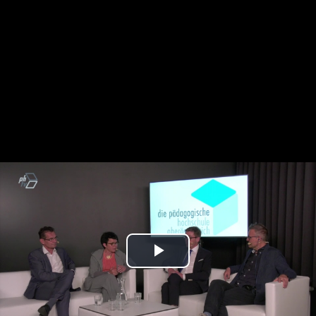
Play
Video