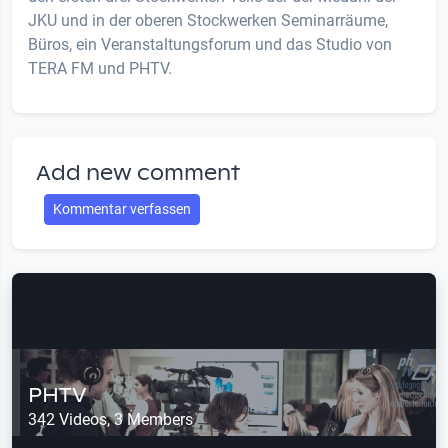
JKU und in der oberen Stockwerken Seminarräume,
Büros, ein Veranstaltungsforum und das Studio von
TERA FM und PHTV.
Add new comment
Kommentar verfassen
PHTV
342 Videos, 3 Members