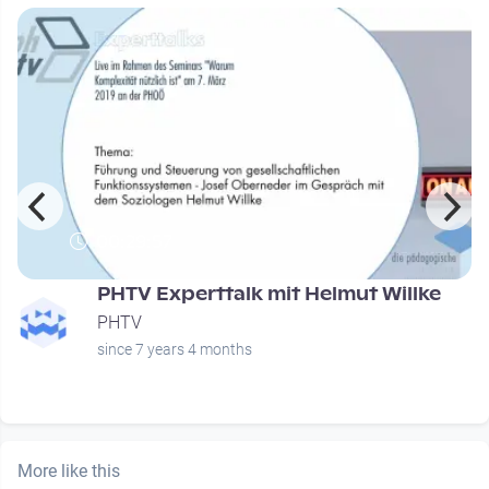
00:29:57
PHTV Experttalk mit Helmut Willke
PHTV
since 7 years 4 months
More like this