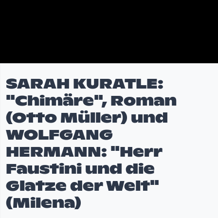
SARAH KURATLE:
"Chimäre", Roman
(Otto Müller) und
WOLFGANG
HERMANN: "Herr
Faustini und die
Glatze der Welt"
(Milena)