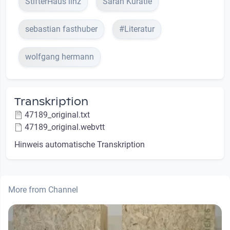
StifterHaus linz
Sarah Kuratle
sebastian fasthuber
#Literatur
wolfgang hermann
Transkription
47189_original.txt
47189_original.webvtt
Hinweis automatische Transkription
More from Channel