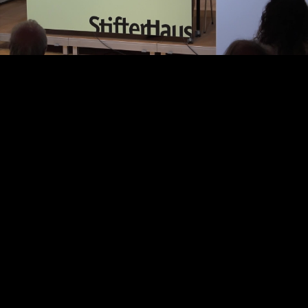
Video