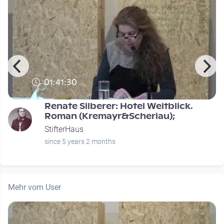
01:41:30
Renate Silberer: Hotel Weitblick.
Roman (Kremayr&Scheriau);
StifterHaus
since 5 years 2 months
Mehr vom User