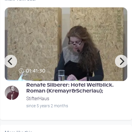
01:41:30
Renate Silberer: Hotel Weitblick.
Roman (Kremayr&Scheriau);
StifterHaus
since 5 years 2 months