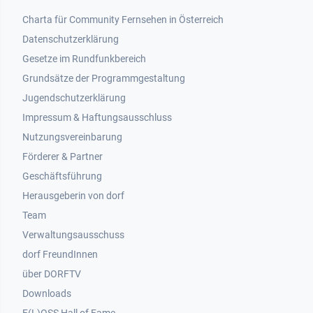
Footer 1
Charta für Community Fernsehen in Österreich
Datenschutzerklärung
Gesetze im Rundfunkbereich
Grundsätze der Programmgestaltung
Jugendschutzerklärung
Impressum & Haftungsausschluss
Nutzungsvereinbarung
Footer 2
Förderer & Partner
Geschäftsführung
Herausgeberin von dorf
Team
Verwaltungsausschuss
dorf FreundInnen
Footer 3
über DORFTV
Downloads