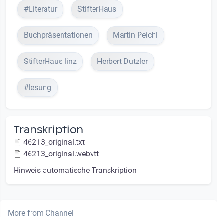
#Literatur
StifterHaus
Buchpräsentationen
Martin Peichl
StifterHaus linz
Herbert Dutzler
#lesung
Transkription
46213_original.txt
46213_original.webvtt
Hinweis automatische Transkription
More from Channel