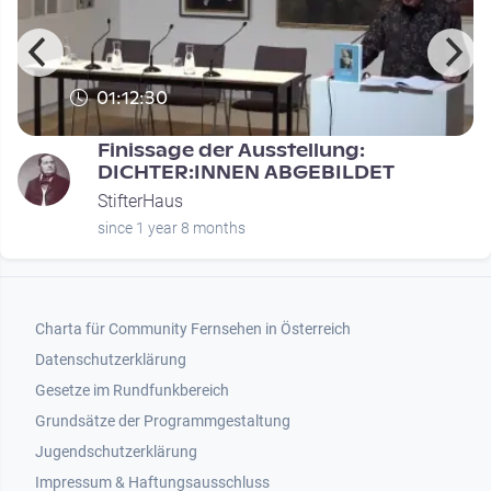
01:12:30
5
Finissage der Ausstellung:
DICHTER:INNEN ABGEBILDET
StifterHaus
since 1 year 8 months
Footer 1
Charta für Community Fernsehen in Österreich
Datenschutzerklärung
Gesetze im Rundfunkbereich
Grundsätze der Programmgestaltung
Jugendschutzerklärung
Impressum & Haftungsausschluss