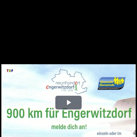
Play
Video