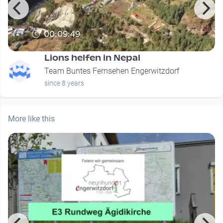
00:09:49
Lions helfen in Nepal
Team Buntes Fernsehen Engerwitzdorf
since 8 years
More like this