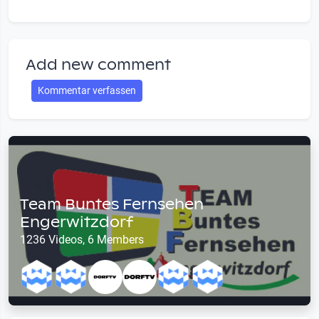
Add new comment
Kommentar verfassen
Team Buntes Fernsehen
Engerwitzdorf
1236 Videos, 6 Members