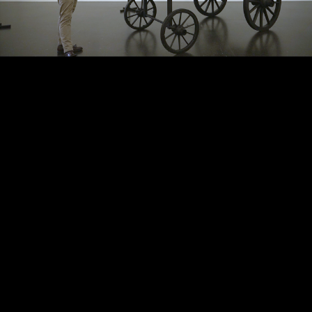
Video