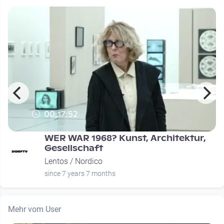
00:17:52
WER WAR 1968? Kunst, Architektur,
Gesellschaft
Lentos / Nordico
since 7 years 7 months
Mehr vom User