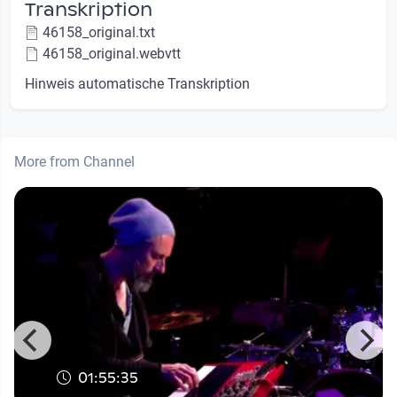
Transkription
46158_original.txt
46158_original.webvtt
Hinweis automatische Transkription
More from Channel
01:55:35