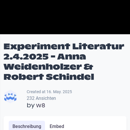
Experiment Literatur
2.4.2025 - Anna
Weidenholzer &
Robert Schindel
Created at 16. May. 2025
232 Ansichten
by
w8
Beschreibung
Embed