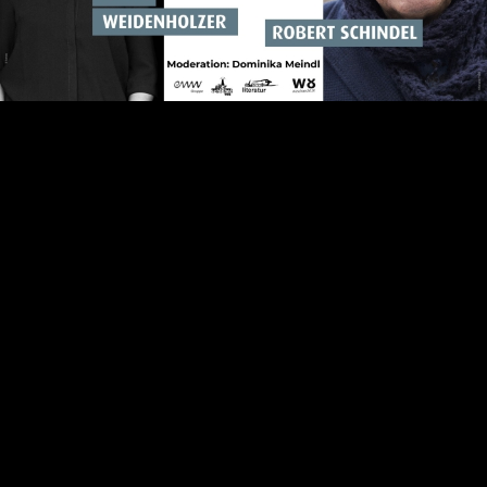
Video