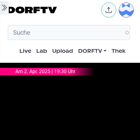
Skip to main content
User 
Hauptnavigation
Live
Lab
Upload
DORFTV
Thek
Am 2. Apr. 2025 | 19:30 Uhr