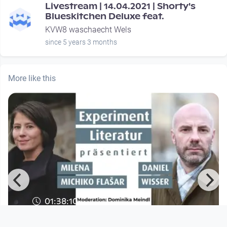
Livestream | 14.04.2021 | Shorty's
Blueskitchen Deluxe feat.
KVW8 waschaecht Wels
since 5 years 3 months
More like this
01:38:10
Experiment Literatur: Milena Michiko