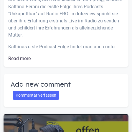
Kaltrina Berani die erstle Folge ihres Podcasts
"Unkaputtbar" auf Radio FRO. Im Interview spricht sie
über ihre Erfahrung erstmals Live im Radio zu senden
und schildert ihre Erfahrungen als alleinerziehende
Mutter.
Kaltrinas erste Podcast Folge findet man auch unter
Read more
Add new comment
Kommentar verfassen