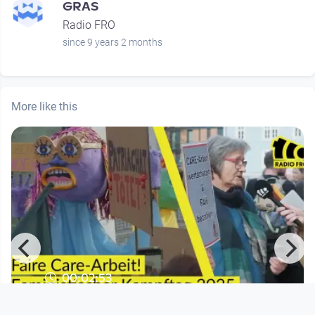
GRAS
Radio FRO
since 9 years 2 months
More like this
00:02:53
Faire Care-Arbeit: Feministischer