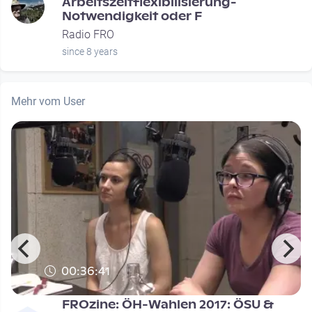
Arbeitszeitflexibilisierung-
Notwendigkeit oder F
Radio FRO
since 8 years
Mehr vom User
00:36:41
FROzine: ÖH-Wahlen 2017: ÖSU &