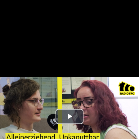
Play
Video