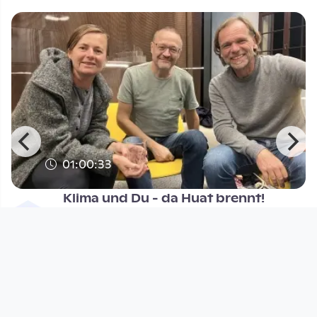
01:00:33
Klima und Du - da Huat brennt!
Klima und Du
since 1 year 8 months