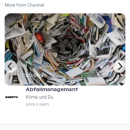
More from Channel
00:59:49
Abfallmanagemant
Klima und Du
since 4 years