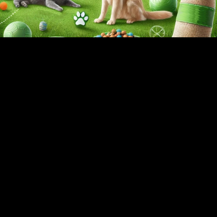
Video