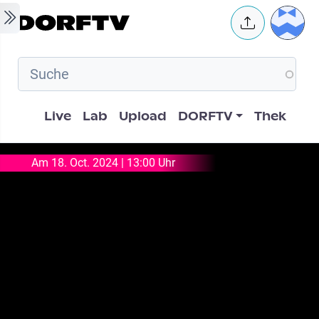
Skip to main content
User 
Hauptnavigation
Live
Lab
Upload
DORFTV
Thek
Am 18. Oct. 2024 | 13:00 Uhr