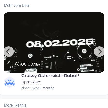
Mehr vom User
00:00:16
Crossy Österreich-Debüt!
Open Space
since 1 year 6 months
More like this