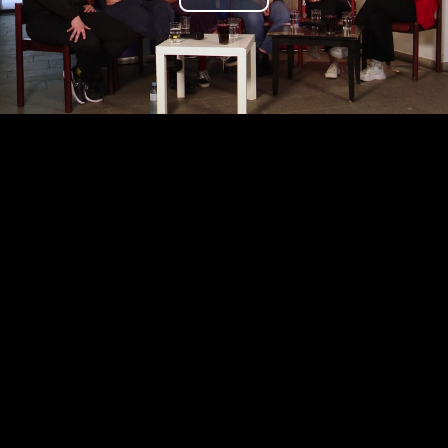
Play
Video