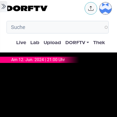
Skip to main content
User 
Hauptnavigation
Live
Lab
Upload
DORFTV
Thek
Am 12. Jun. 2024 | 21:00 Uhr