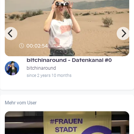
00:02:54
bitchinaround - Datenkanal #0
bitchinaround
since 2 years 10 months
Mehr vom User