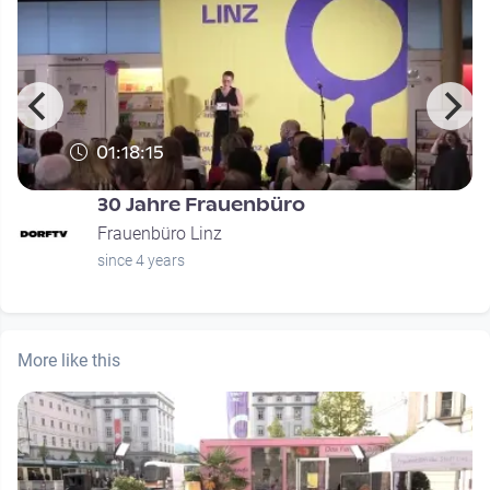
01:18:15
30 Jahre Frauenbüro
Frauenbüro Linz
since 4 years
More like this