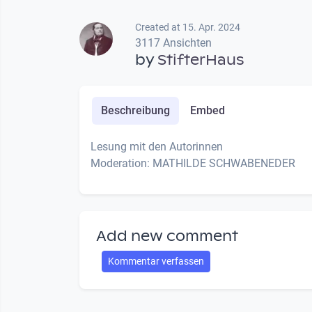
Created at 15. Apr. 2024
3117 Ansichten
by
StifterHaus
Beschreibung
Embed
Lesung mit den Autorinnen
Moderation: MATHILDE SCHWABENEDER
Add new comment
Kommentar verfassen