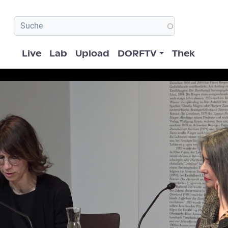
Hauptnavigation
Live
Lab
Upload
DORFTV
Thek