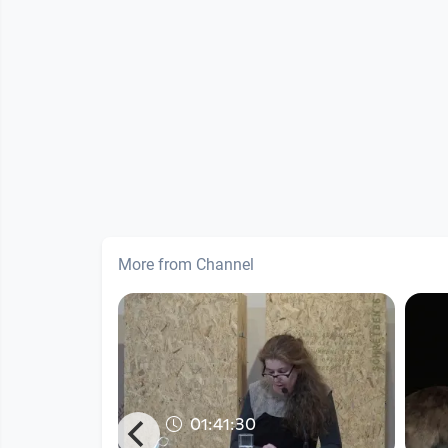
More from Channel
01:41:30