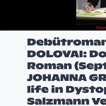
Diese
Debütroman
DOLOVAI: Do
Roman (Sept
JOHANNA GR
life in Dyst
Salzmann Ve