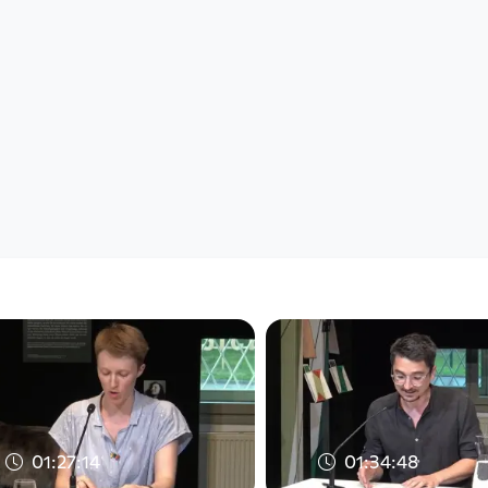
01:27:14
01:34:48