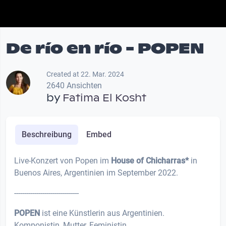
De río en río - POPEN
Created at 22. Mar. 2024
2640 Ansichten
by
Fatima El Kosht
Beschreibung
Embed
Live-Konzert von Popen im
House of Chicharras*
in
Buenos Aires, Argentinien im September 2022.
--------------------------------
POPEN
ist eine Künstlerin aus Argentinien.
Komponistin, Mutter, Feministin.