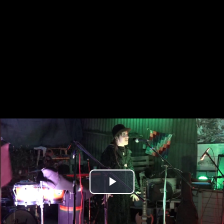
Play
Video