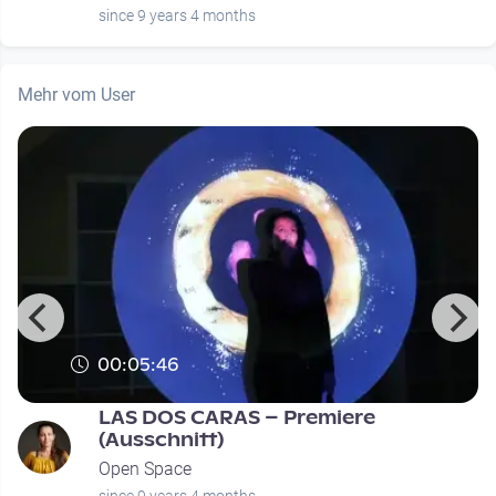
since 9 years 4 months
Mehr vom User
00:05:46
LAS DOS CARAS – Premiere
(Ausschnitt)
Open Space
since 9 years 4 months