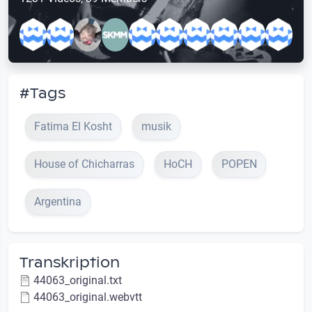
#Tags
Fatima El Kosht
musik
House of Chicharras
HoCH
POPEN
Argentina
Transkription
44063_original.txt
44063_original.webvtt