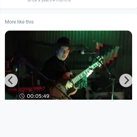
More like this
00:05:49
En mi cuerpo - POPEN
Fatima El Kosht
since 2 years 4 months