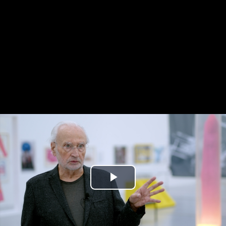
Play
Video