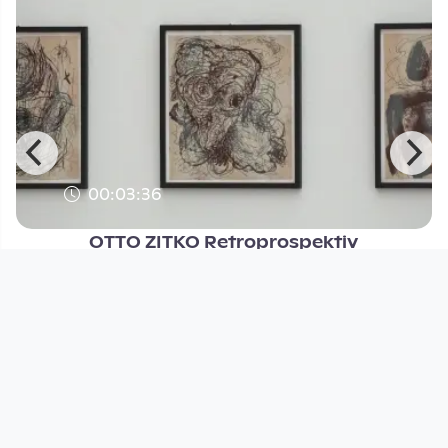
00:03:36
OTTO ZITKO Retroprospektiv
Lentos / Nordico
since 7 years 1 month
Footer 1
Charta für Community Fernsehen in Österreich
Datenschutzerklärung