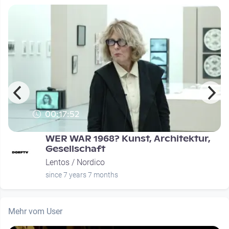
00:17:52
WER WAR 1968? Kunst, Architektur,
Gesellschaft
Lentos / Nordico
since 7 years 7 months
Mehr vom User