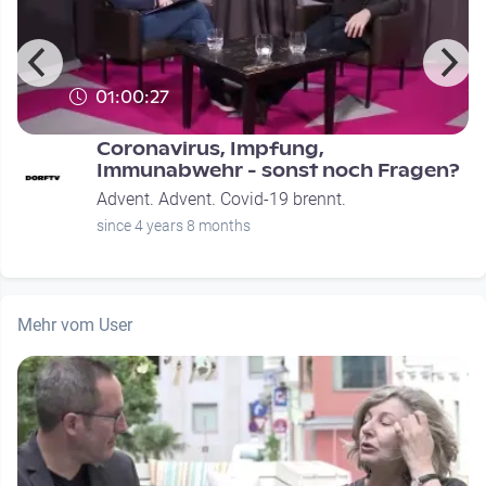
01:00:27
Coronavirus, Impfung,
Immunabwehr - sonst noch Fragen?
Advent. Advent. Covid-19 brennt.
since 4 years 8 months
Mehr vom User