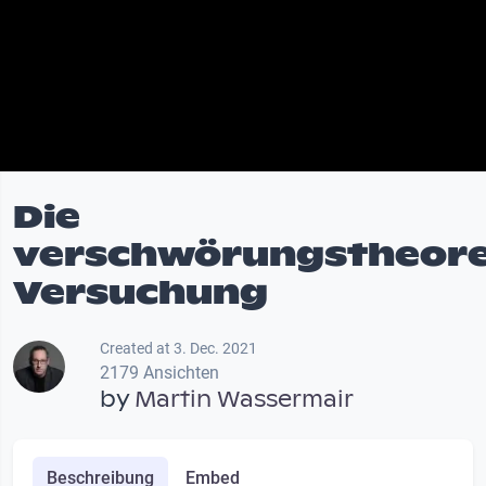
Die
verschwörungstheore
Versuchung
Created at 3. Dec. 2021
2179 Ansichten
by
Martin Wassermair
Beschreibung
Embed