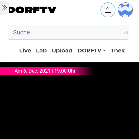
Skip to main content
User 
Hauptnavigation
Live
Lab
Upload
DORFTV
Thek
Am 6. Dec. 2021 | 19:00 Uhr