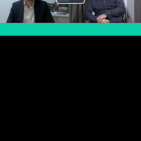
Play
Video