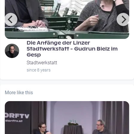
00:22:38
Die Anfänge der Linzer
Stadtwerkstatt - Gudrun Bielz im
Gesp
Stadtwerkstatt
since 8 years
More like this