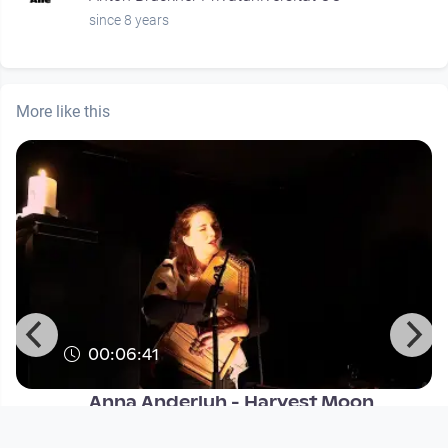
since 8 years
More like this
00:06:41
Anna Anderluh - Harvest Moon
Musikvideo