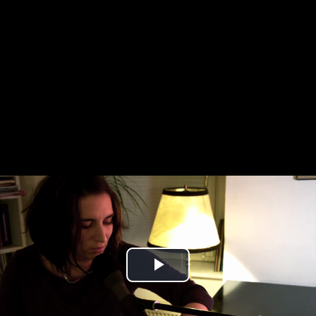
Play
Video