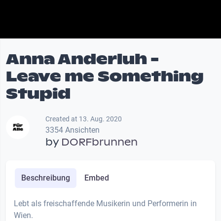
Anna Anderluh -
Leave me Something
Stupid
Created at 13. Aug. 2020
3354 Ansichten
by
DORFbrunnen
Beschreibung
Embed
Lebt als freischaffende Musikerin und Performerin in
Wien.