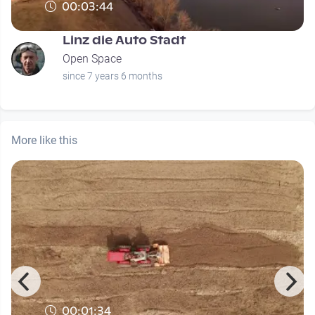
00:03:44
Linz die Auto Stadt
Open Space
since 7 years 6 months
More like this
00:01:34