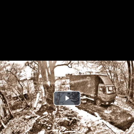
Play
Video