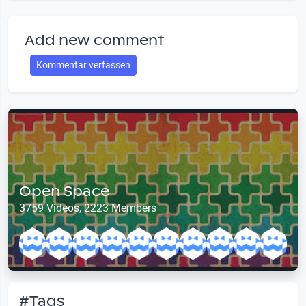
Add new comment
Kommentar verfassen
Open Space
3759 Videos, 2223 Members
#Tags