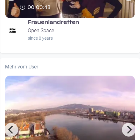
00:00:43
Frauenlandretten
Open Space
since 8 years
Mehr vom User