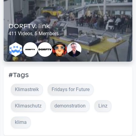
DORFTV. link
411 Videos, 5 Members
#Tags
Klimastreik
Fridays for Future
Klimaschutz
demonstration
Linz
klima