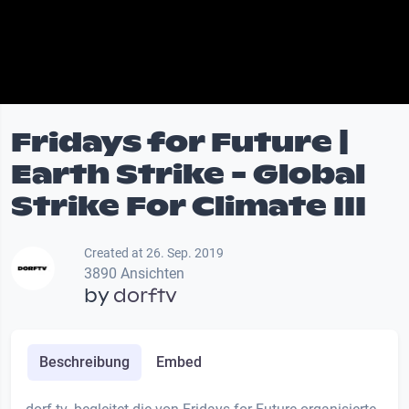
Fridays for Future |
Earth Strike - Global
Strike For Climate III
Created at 26. Sep. 2019
3890 Ansichten
by
dorftv
Beschreibung
Embed