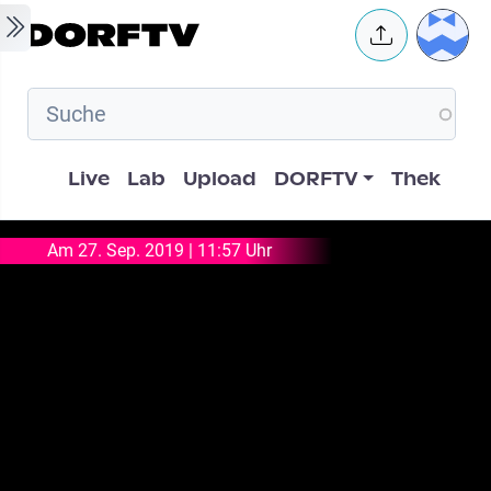
Skip to main content
User 
Hauptnavigation
Live
Lab
Upload
DORFTV
Thek
Am 27. Sep. 2019 | 11:57 Uhr