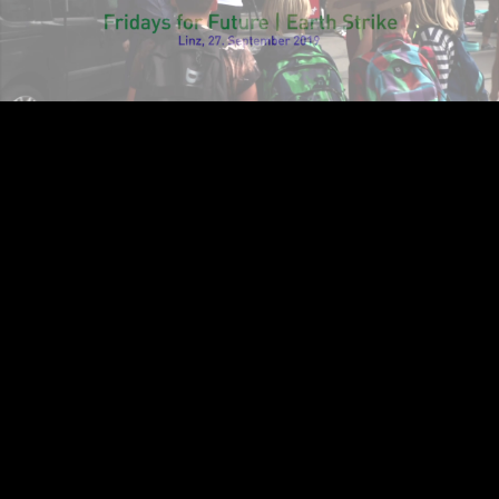
Video