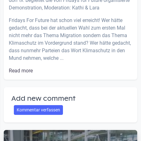
dorf tv. begleitet die von Fridays for Future organisierte
Demonstration, Moderation: Kathi & Lara
Fridays For Future hat schon viel erreicht! Wer hätte
gedacht, dass bei der aktuellen Wahl zum ersten Mal
nicht mehr das Thema Migration sondern das Thema
Klimaschutz im Vordergrund stand? Wer hätte gedacht,
dass nunmehr Parteien das Wort Klimaschutz in den
Mund nehmen, welche ...
Read more
Add new comment
Kommentar verfassen