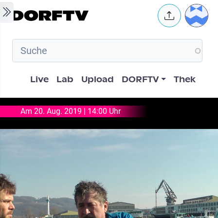
Skip to main content
User 
Hauptnavigation
Live
Lab
Upload
DORFTV
Thek
Am 20. Aug. 2019 | 14:00 Uhr