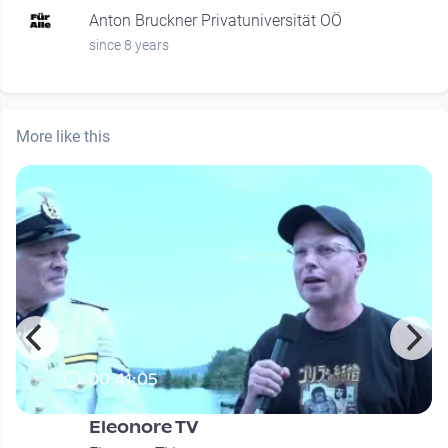
Anton Bruckner Privatuniversität OÖ
since 8 years
More like this
00:41:05
Eleonore TV