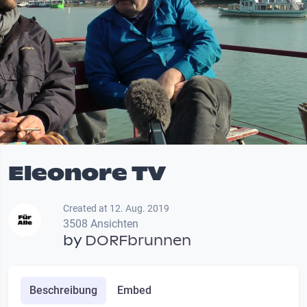
Eleonore TV
Created at 12. Aug. 2019
3508 Ansichten
by
DORFbrunnen
Beschreibung
Embed