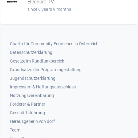
Eleonore-TV
since 6 years 9 months
Footer 1
Charta für Community Fernsehen in Österreich
Datenschutzerklärung
Gesetze im Rundfunkbereich
Grundsätze der Programmgestaltung
Jugendschutzerklärung
Impressum & Haftungsausschluss
Nutzungsvereinbarung
Footer 2
Förderer & Partner
Geschäftsführung
Herausgeberin von dorf
Team