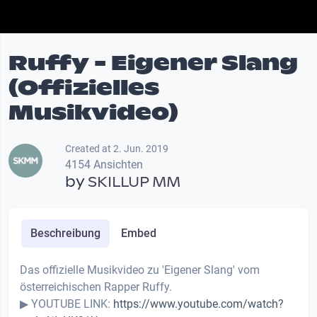
Ruffy - Eigener Slang
(Offizielles
Musikvideo)
Created at 2. Jun. 2019
4154 Ansichten
by
SKILLUP MM
Beschreibung
Embed
Das offizielle Musikvideo zu 'Eigener Slang' vom
österreichischen Rapper Ruffy.
▶ YOUTUBE LINK:
https://www.youtube.com/watch?