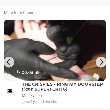
More from Channel
00:03:59
THE CRISPIES - RING MY DOORSTEP
(feat. SUPERFERTIG)
Musikvideo
since 9 years 4 months