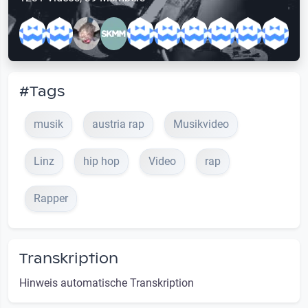
#Tags
musik
austria rap
Musikvideo
Linz
hip hop
Video
rap
Rapper
Transkription
Hinweis automatische Transkription