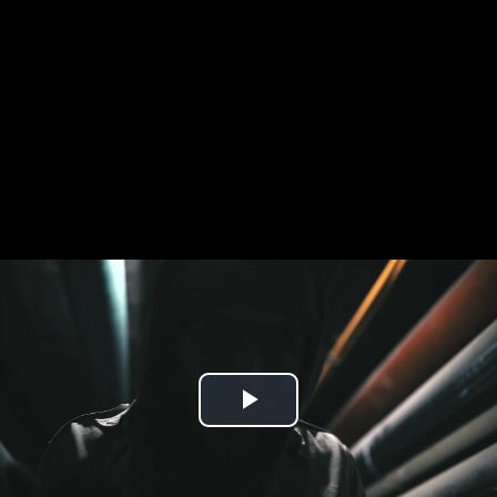
Play
Video