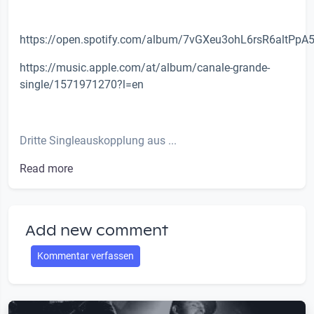
https://open.spotify.com/album/7vGXeu3ohL6rsR6altPpA
https://music.apple.com/at/album/canale-grande-
single/1571971270?l=en
Dritte Singleauskopplung aus ...
Read more
Add new comment
Kommentar verfassen