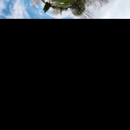
Video