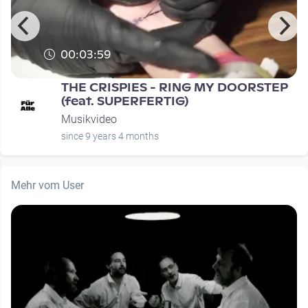
00:03:59
THE CRISPIES - RING MY DOORSTEP
(feat. SUPERFERTIG)
Musikvideo
since 9 years 4 months
Mehr vom User