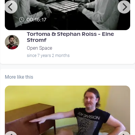
00:16:17
Tortoma & Stephan Roiss - Eine
Stromf
Open Space
since 7 years 2 months
More like this