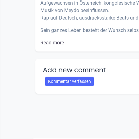
Aufgewachsen in Österreich, kongolesische W
Musik von Meydo beeinflussen.
Rap auf Deutsch, ausdrucksstarke Beats und vo
Sein ganzes Leben besteht der Wunsch selbst
Read more
Add new comment
Kommentar verfassen