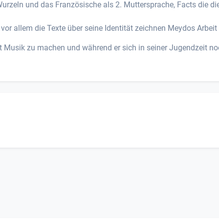
urzeln und das Französische als 2. Muttersprache, Facts die di
r allem die Texte über seine Identität zeichnen Meydos Arbeit
 Musik zu machen und während er sich in seiner Jugendzeit noc