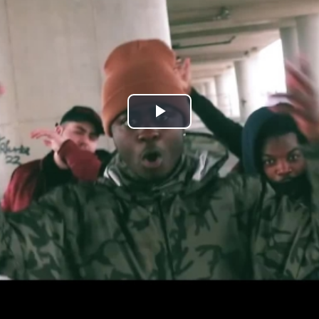
Play
Video