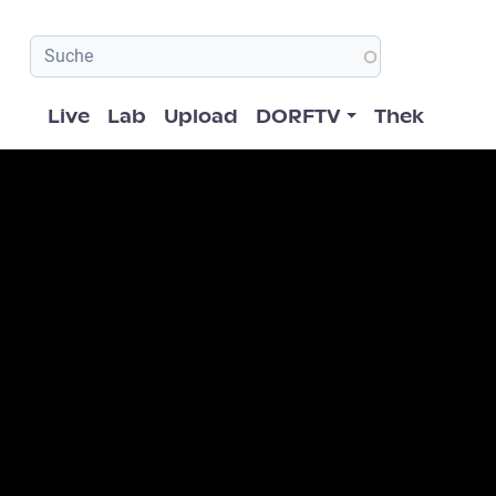
Hauptnavigation
Live
Lab
Upload
DORFTV
Thek