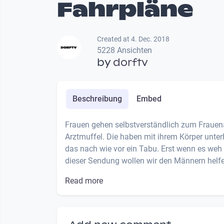
Fahrpläne
Created at 4. Dec. 2018
5228 Ansichten
by
dorftv
Beschreibung
Embed
Frauen gehen selbstverständlich zum Frauena
Arztmuffel. Die haben mit ihrem Körper unter
das nach wie vor ein Tabu. Erst wenn es weh 
dieser Sendung wollen wir den Männern helfen,
Read more