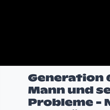
Generation 6
Mann und se
Probleme - 