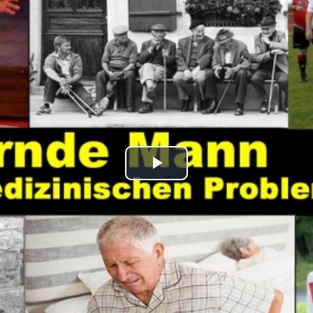
Play
Video