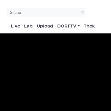
Hauptnavigation
Live
Lab
Upload
DORFTV
Thek