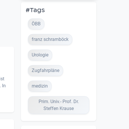
#Tags
ÖBB
franz schramböck
Urologie
Zugfahrpläne
ist
 In
medizin
Prim. Univ.- Prof. Dr.
Steffen Krause