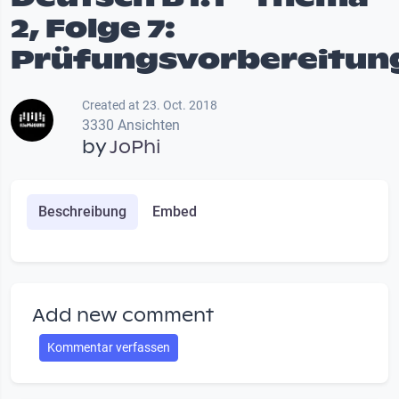
2, Folge 7:
Prüfungsvorbereitun
Created at 23. Oct. 2018
3330 Ansichten
by
JoPhi
Beschreibung
Embed
Add new comment
Kommentar verfassen