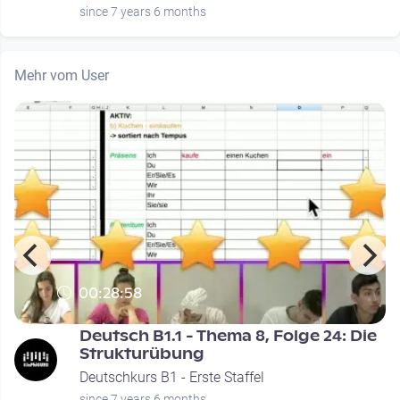
since 7 years 6 months
Mehr vom User
00:28:58
Deutsch B1.1 - Thema 8, Folge 24: Die
Strukturübung
Deutschkurs B1 - Erste Staffel
since 7 years 6 months