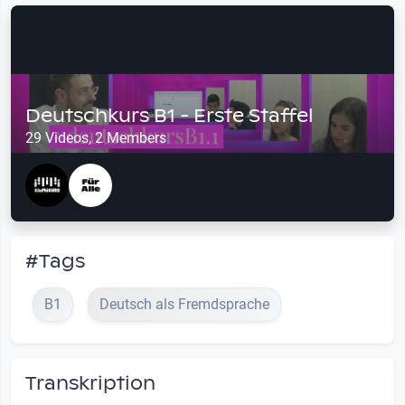
Deutschkurs B1 - Erste Staffel
29 Videos, 2 Members
#Tags
B1
Deutsch als Fremdsprache
Transkription