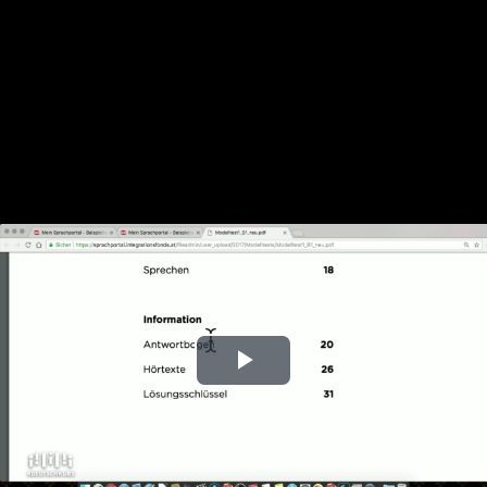
Play
Video