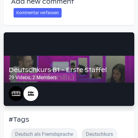
Add new comment
Kommentar verfassen
Deutschkurs B1 - Erste Staffel
29 Videos, 2 Members
#Tags
Deutsch als Fremdsprache
Deutschkurs