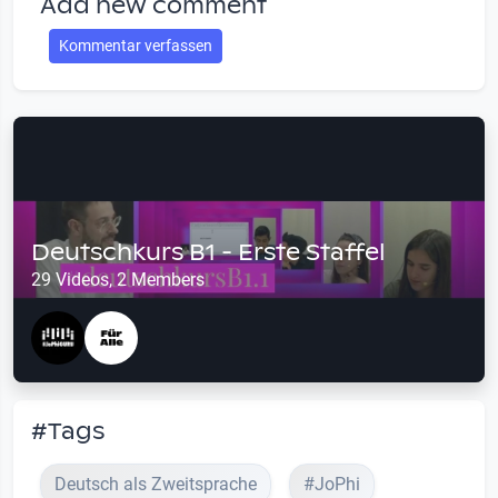
Add new comment
Kommentar verfassen
Deutschkurs B1 - Erste Staffel
29 Videos, 2 Members
#Tags
Deutsch als Zweitsprache
#JoPhi