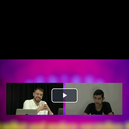
Play
Video