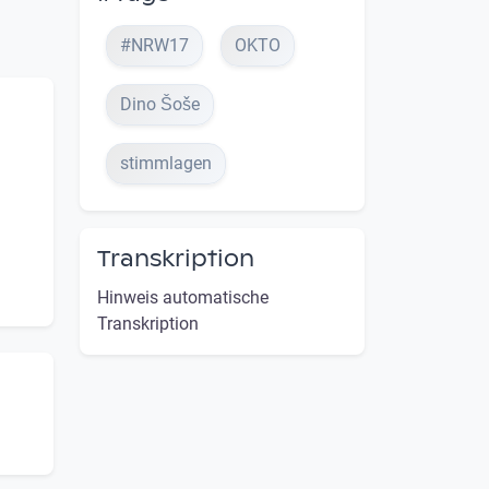
#NRW17
OKTO
Dino Šoše
stimmlagen
Transkription
Hinweis automatische
Transkription