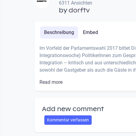
6311 Ansichten
by
dorftv
Beschreibung
Embed
Im Vorfeld der Parlamentswahl 2017 bittet Di
Integrationswoche) PolitikerInnen zum Gespr
Integration – kritisch und aus unterschiedlic
sowohl der Gastgeber als auch die Gäste in ih
Read more
Add new comment
Kommentar verfassen