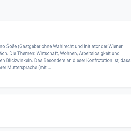
no Šoše (Gastgeber ohne Wahlrecht und Initiator der Wiener
äch. Die Themen: Wirtschaft, Wohnen, Arbeitslosigkeit und
hen Blickwinkeln. Das Besondere an dieser Konfrotation ist, dass
rer Muttersprache (mit ...