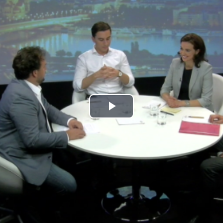
Play
Video