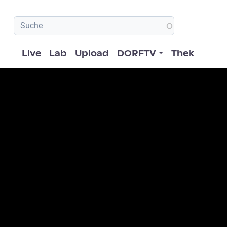
Hauptnavigation
Live
Lab
Upload
DORFTV
Thek