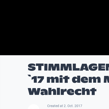
STIMMLAGEN 
`17 mit dem
Wahlrecht
Created at 2. Oct. 2017